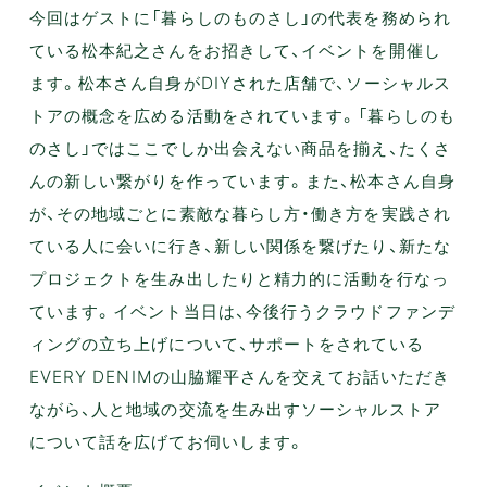
今回はゲストに「暮らしのものさし」の代表を務められ
ている松本紀之さんをお招きして、イベントを開催し
ます。松本さん自身がDIYされた店舗で、ソーシャルス
トアの概念を広める活動をされています。「暮らしのも
のさし」ではここでしか出会えない商品を揃え、たくさ
んの新しい繋がりを作っています。また、松本さん自身
が、その地域ごとに素敵な暮らし方・働き方を実践され
ている人に会いに行き、新しい関係を繋げたり、新たな
プロジェクトを生み出したりと精力的に活動を行なっ
ています。イベント当日は、今後行うクラウドファンデ
ィングの立ち上げについて、サポートをされている
EVERY DENIMの山脇耀平さんを交えてお話いただき
ながら、人と地域の交流を生み出すソーシャルストア
について話を広げてお伺いします。