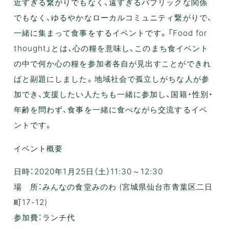
近すぎる繋がりでもなく、遠すぎるパブリックな関係
でもなく、ゆるやかなローカルコミュニティ繋がりで、
一緒に集まって食事をするイベントです。「Food for
thought」とは、心の糧を意味し、このまち食イベント
の中で何か心の糧を参加者各自が見出すことができれ
ばと副題にしました。地域社会で孤立しがちな人が参
加でき、支援したい人たちも一緒に参加し、国籍・性別・
年齢を問わず、食事を一緒に食べながら交流するイベ
ントです。
イベント概要
日時：2020年1月25日（土）11:30～12:30
場 所：みんなの食堂みのわ (宮城県仙台市青葉区二日
町17-12)
参加費：ランチ代