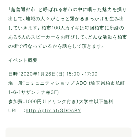
「超普通都市」と呼ばれる柏市の中に眠った魅力を掘り
出して、地域の人々がもっと繋がるきっかけを生み出
していきます。柏市100人カイギは毎回柏市に所縁の
ある5人のスピーカーをお呼びして、どんな活動を柏市
の街で行なっているかを話をして頂きます。
イベント概要
日時：2020年1月26日(日) 15:00～17:00
場 所：コミュニティショップ ADO (埼玉県柏市旭町
1-6-1サザンテナ柏3F)
参加費：1000円（1ドリンク付き）大学生以下無料
URL ：
http://ptix.at/GDOcBY