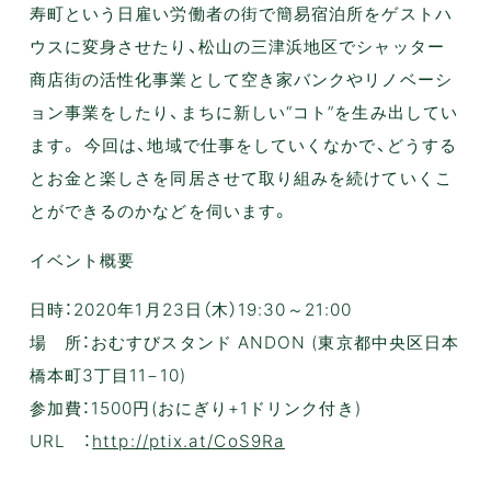
寿町という日雇い労働者の街で簡易宿泊所をゲストハ
ウスに変身させたり、松山の三津浜地区でシャッター
商店街の活性化事業として空き家バンクやリノベーシ
ョン事業をしたり、まちに新しい“コト”を生み出してい
ます。 今回は、地域で仕事をしていくなかで、どうする
とお金と楽しさを同居させて取り組みを続けていくこ
とができるのかなどを伺います。
イベント概要
日時：2020年1月23日（木）19:30～21:00
場 所：おむすびスタンド ANDON (東京都中央区日本
橋本町3丁目11−10)
参加費：1500円(おにぎり+1ドリンク付き)
URL ：
http://ptix.at/CoS9Ra