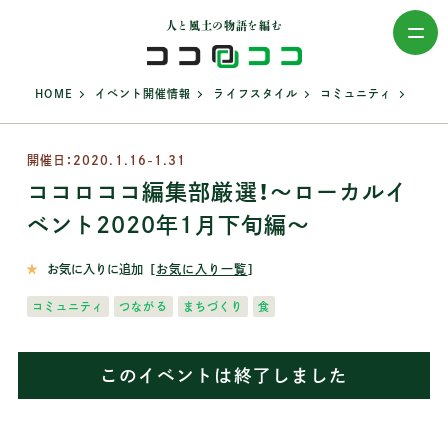
人と風土の物語を編む
>
>
>
>
HOME
イベント開催情報
ライフスタイル
コミュニティ
開催日：2020.1.16-1.31
ココロココ編集部厳選！～ローカルイ
ベント2020年1月下旬編～
お気に入りに追加
［
お気に入り一覧
］
コミュニティ
つながる
まちづくり
食
このイベントは終了しました