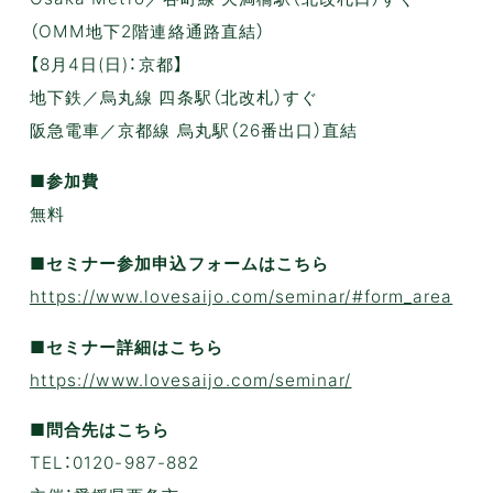
（OMM地下2階連絡通路直結）
【8月4日(日)：京都】
地下鉄／烏丸線 四条駅（北改札）すぐ
阪急電車／京都線 烏丸駅（26番出口）直結
■参加費
無料
■セミナー参加申込フォームはこちら
https://www.lovesaijo.com/seminar/#form_area
■セミナー詳細はこちら
https://www.lovesaijo.com/seminar/
■問合先はこちら
TEL：0120-987-882