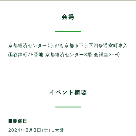
会場
京都経済センター（京都府京都市下京区四条通室町東入
函谷鉾町78番地 京都経済センター3階 会議室3-H）
イベント概要
■開催日
2024年8月3日(土)…大阪