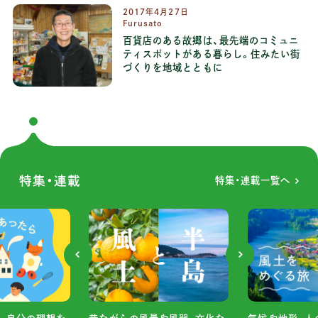
2017年4月27日
Furusato
百貨店のある故郷は、最先端のコミュニ
ティスポットがある暮らし。住みたい街
づくりを地域とともに
特集・連載
特集・連載一覧へ