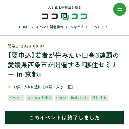
人と風土の物語を編む
>
>
>
>
HOME
イベント開催情報
つながる
イベント
開催日：2024.08.04
【要申込】若者が住みたい田舎3連覇の
愛媛県西条市が開催する『移住セミナ
ー in 京都』
お気に入りに追加
［
お気に入り一覧
］
イベント
ローカルを学ぶ
住まい
地域おこし
移住する
このイベントは終了しました