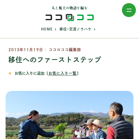
人と風土の物語を編む
>
>
HOME
移住・交流ノウハウ
2013年11月19日
ココロココ編集部
移住へのファーストステップ
お気に入りに追加
［
お気に入り一覧
］