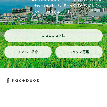
てその土地に根付き、
風土を受け継ぎ、新しくつ
くっていく動きもあります。
ココロココとは
メンバー紹介
スタッフ募集