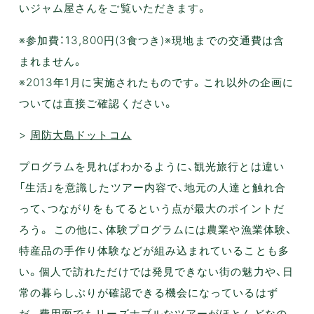
いジャム屋さんをご覧いただきます。
※参加費：13,800円(3食つき)※現地までの交通費は含
まれません。
※2013年1月に実施されたものです。これ以外の企画に
ついては直接ご確認ください。
>
周防大島ドットコム
プログラムを見ればわかるように、観光旅行とは違い
「生活」を意識したツアー内容で、地元の人達と触れ合
って、つながりをもてるという点が最大のポイントだ
ろう。 この他に、体験プログラムには農業や漁業体験、
特産品の手作り体験などが組み込まれていることも多
い。個人で訪れただけでは発見できない街の魅力や、日
常の暮らしぶりが確認できる機会になっているはず
だ。費用面でもリーズナブルなツアーがほとんどなの