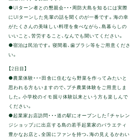
●UIターン者との懇親会・・・周防大島を知るには実際
にUIターンした先輩の話を聞くのが一番です。海の幸
がたくさんの美味しい料理を食べながら、島暮らしの
いいこと、苦労すること、なんでも聞いてください。
●宿泊は民泊です。寝間着、歯ブラシ等をご用意くださ
い。
【2日目】
●農業体験・・・田舎に住むなら野菜を作ってみたいと
思われる方もいますので、プチ農業体験をご用意しま
した。小学校のイモ掘り体験以来という方も楽しんで
ください。
●起業家お店訪問・・・道の駅にオープンした｢チャレン
ジショップ」に出店する島の若手起業家のバラエティ
豊かなお店と、全国にファンを持つ、海の見えるかわい