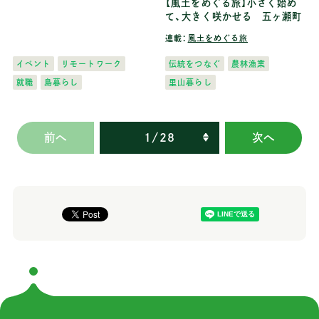
【風土をめぐる旅】小さく始め
て、大きく咲かせる 五ヶ瀬町
連載：
風土をめぐる旅
イベント
リモートワーク
伝統をつなぐ
農林漁業
就職
島暮らし
里山暮らし
前へ
1
/
28
次へ