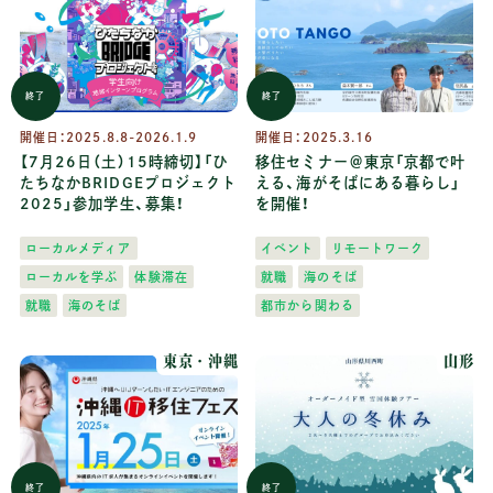
終了
終了
開催日：
2025.8.8-2026.1.9
開催日：
2025.3.16
【7月26日（土）15時締切】「ひ
移住セミナー＠東京「京都で叶
たちなかBRIDGEプロジェクト
える、海がそばにある暮らし」
2025」参加学生、募集！
を開催！
ローカルメディア
イベント
リモートワーク
ローカルを学ぶ
体験滞在
就職
海のそば
就職
海のそば
都市から関わる
東京
沖縄
山形
終了
終了