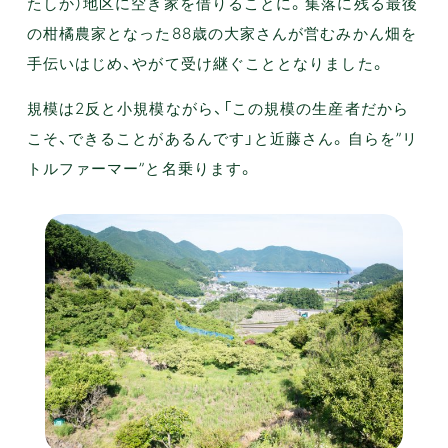
たしか）地区に空き家を借りることに。集落に残る最後
の柑橘農家となった88歳の大家さんが営むみかん畑を
手伝いはじめ、やがて受け継ぐこととなりました。
規模は2反と小規模ながら、「この規模の生産者だから
こそ、できることがあるんです」と近藤さん。自らを”リ
トルファーマー”と名乗ります。