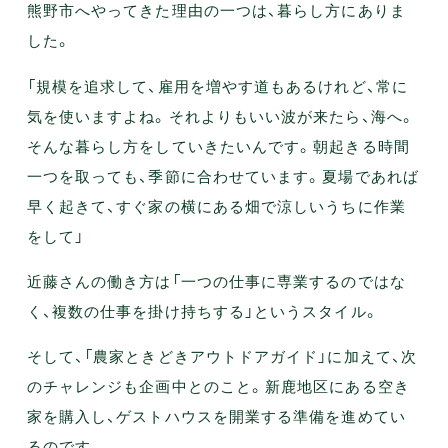
熊野市へやってきた理由の一つは、暮らし方にありま
した。
「規模を追求して、雇用を増やす道もあるけれど、常に
気を使いますよね。それよりもいい波が来たら、海へ。
そんな暮らし方をしていきたいんです。朝起きる時間
一つを取っても、季節に合わせています。夏場であれば
早く起きて、すぐ家の横にある畑で涼しいうちに作業
をして」
近藤さんの働き方は「一つの仕事に専業するのではな
く、複数の仕事を掛け持ちする」というスタイル。
そして、「農家ときどきアウトドアガイド」に加えて、次
のチャレンジも企画中とのこと。新鹿地区にある空き
家を購入し、ゲストハウスを開業する準備を進めてい
るのです。