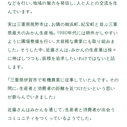
などを行い、地域の魅力を発信し、人と人との交流を生
んでいます。
実は三重県熊野市は、お隣の御浜町、紀宝町と並ぶ三重
県最大のみかん生産地。1980年代には耕作がしやすい
ように圃場整備を行い、大規模な農業にも取り組みま
した。そうした中、近藤さんは、みかんの生産量は徐々
に伸ばしつつも、規模を追求したいわけではないと話
します。
「三重県伊賀市で有機農業に従事していたんです。その
間に、生産者と消費者の距離を近づけたいという思い
が膨らんでいきました」
近藤さんはみかんを通じて、生産者と消費者が出会う
コミュニティをつくっているようでした。