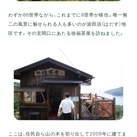
わずか86世帯ながら、これまでに8世帯が移住。唯一無
二の風景に魅せられる人も多いのが波田須（はだす）地
区です。その玄関口にあたる徐福茶屋を訪ねました。
ここは、住民自ら山の木を切り出して2009年に建てま