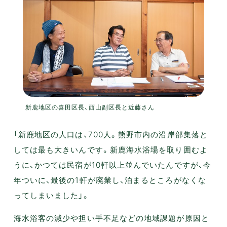
新鹿地区の喜田区長、西山副区長と近藤さん
「新鹿地区の人口は、700人。熊野市内の沿岸部集落と
しては最も大きいんです。新鹿海水浴場を取り囲むよ
うに、かつては民宿が10軒以上並んでいたんですが、今
年ついに、最後の1軒が廃業し、泊まるところがなくな
ってしまいました」。
海水浴客の減少や担い手不足などの地域課題が原因と