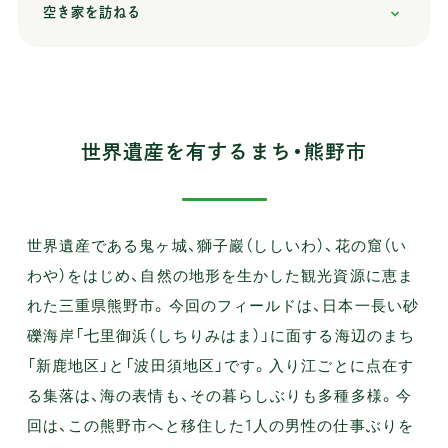
空き家を訪ねる
世界遺産を有するまち・熊野市
世界遺産である鬼ヶ城、獅子巖（ししいわ）、花の窟（い
わや）をはじめ、自然の地形を生かした観光資源に恵ま
れた三重県熊野市。今回のフィールドは、日本一長い砂
礫海岸「七里御浜（しちりみはま）」に面する海辺のまち
「新鹿地区」と「波田須地区」です。入り江ごとに点在す
る集落は、海の表情も、その暮らしぶりも多種多様。今
回は、この熊野市へと移住した1人の男性の仕事ぶりを