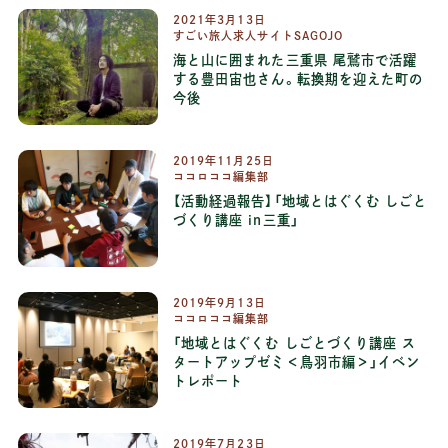
2021年3月13日
すごい旅人求人サイトSAGOJO
海と山に囲まれた三重県 尾鷲市で活躍
する豊田宙也さん。転換期を迎えた町の
今後
2019年11月25日
ココロココ編集部
【活動経過報告】「地域とはぐくむ しごと
づくり講座 in三重」
2019年9月13日
ココロココ編集部
「地域とはぐくむ しごとづくり講座 ス
タートアップゼミ＜鳥羽市編＞」イベン
トレポート
2019年7月23日