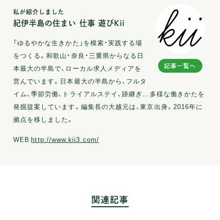
私が紹介しました
紀伊半島の住まい 仕事 遊びKii
「ゆるやかな生きかた」を模索・実践する場
をつくる。和歌山・奈良・三重県からなる日
記事一覧へ
本最大の半島で、ローカル求人メディアを
営んでいます。日本最大の半島から、フルタ
イム、季節労働、トライアルステイ、跡継ぎ…多様な働きかたを
発掘提案しています。編集長の大越元は、東京出身。2016年に
拠点を移しました。
WEB
http://www.kii3.com/
関連記事