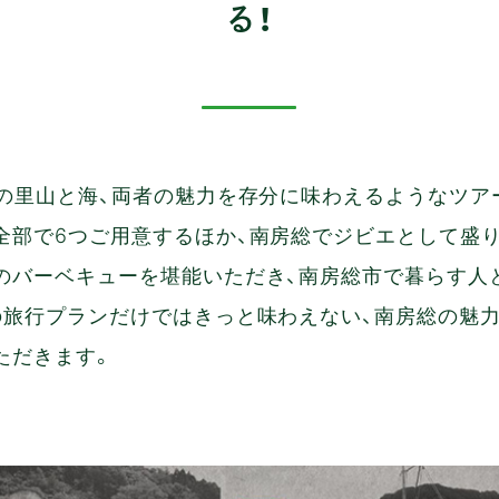
る！
市の里山と海、両者の魅力を存分に味わえるようなツア
全部で6つご用意するほか、南房総でジビエとして盛
のバーベキューを堪能いただき、南房総市で暮らす人
の旅行プランだけではきっと味わえない、南房総の魅
ただきます。