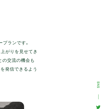
ープランです。
り上がりを見せてき
との交流の機会も
力を発信できるよう