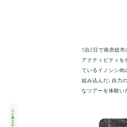
1泊2日で南房総
アクティビティを
ているイノシシ肉
組み込んだ、自力
なツアーを体験い