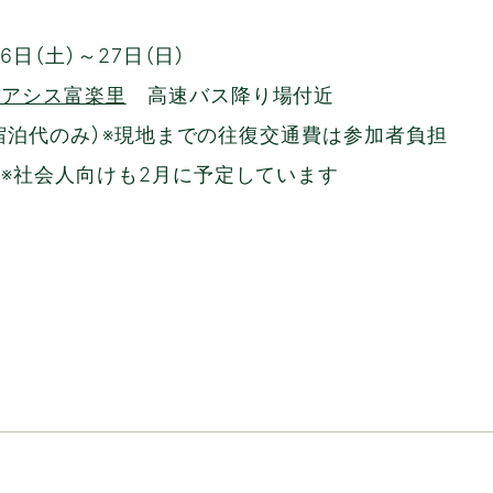
26日（土）～27日（日）
オアシス富楽里
高速バス降り場付近
円（宿泊代のみ）※現地までの往復交通費は参加者負担
 ※社会人向けも2月に予定しています