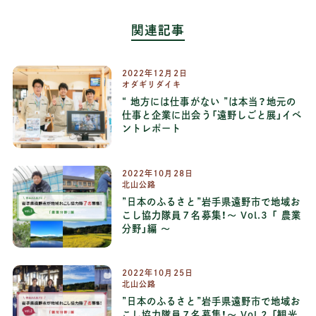
関連記事
2022年12月2日
オダギリダイキ
“ 地方には仕事がない ”は本当？地元の
仕事と企業に出会う「遠野しごと展」イベ
ントレポート
2022年10月28日
北山公路
”日本のふるさと”岩手県遠野市で地域お
こし協力隊員７名募集！～ Vol.3 「 農業
分野」編 ～
2022年10月25日
北山公路
”日本のふるさと”岩手県遠野市で地域お
こし協力隊員７名募集！～ Vol.2 「観光