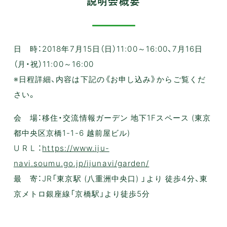
説明会概要
日 時：2018年7月15日（日）11:00～16:00、7月16日
（月・祝）11:00～16:00
※日程詳細、内容は下記の《お申し込み》からご覧くだ
さい。
会 場：移住・交流情報ガーデン 地下1Fスペース (東京
都中央区京橋1-1-6 越前屋ビル)
U R L ：
https://www.iju-
navi.soumu.go.jp/ijunavi/garden/
最 寄：JR「東京駅 (八重洲中央口) 」より 徒歩4分、東
京メトロ銀座線「京橋駅」より徒歩5分