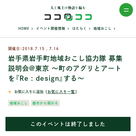
人と風土の物語を編む
>
>
>
>
HOME
イベント開催情報
はたらく
地域おこし
開催日：2018.7.15 , 7.16
岩手県岩手町地域おこし協力隊 募集
説明会@東京 ～町のアグリとアート
を『Re : design』する～
お気に入りに追加
［
お気に入り一覧
］
地域おこし
都市から関わる
このイベントは終了しました