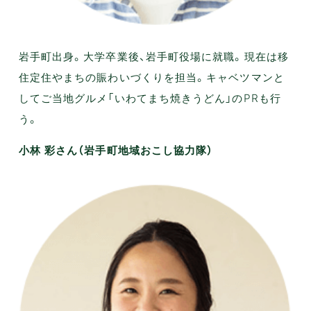
岩手町出身。大学卒業後、岩手町役場に就職。現在は移
住定住やまちの賑わいづくりを担当。キャベツマンと
してご当地グルメ「いわてまち焼きうどん」のPRも行
う。
小林 彩さん（岩手町地域おこし協力隊）