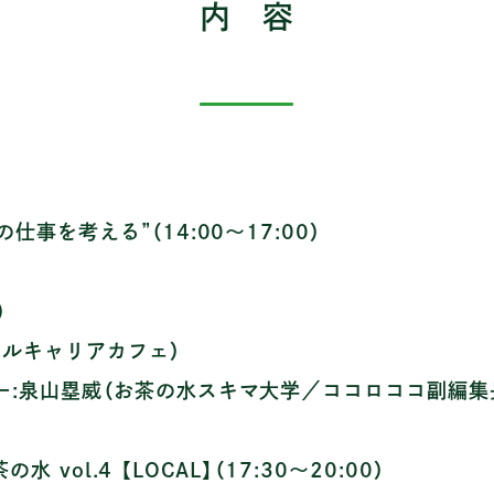
内 容
仕事を考える”（14:00～17:00）
）
カルキャリアカフェ）
ー:泉山塁威（お茶の水スキマ大学／ココロココ副編集
お茶の水 vol.4 【LOCAL】（17:30～20:00）