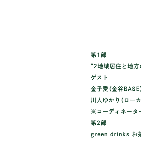
第1部
“2地域居住と地方の
ゲスト
金子愛（金谷BASE
川人ゆかり（ロー
※コーディネータ
第2部
green drinks 