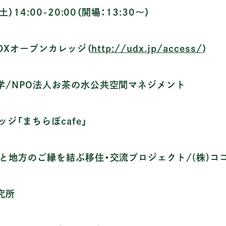
）14:00-20:00（開場：13:30〜）
UDXオープンカレッジ（
http://udx.jp/access/
）
学/NPO法人お茶の水公共空間マネジメント
ジ「まちらぼcafe」
と地方のご縁を結ぶ移住・交流プロジェクト/(株)コ
究所