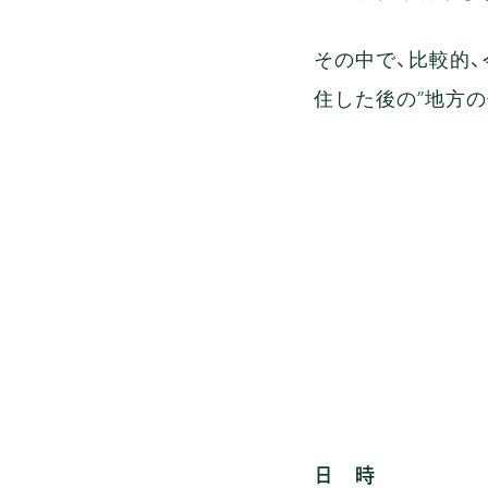
その中で、比較的、
住した後の”地方の
日 時