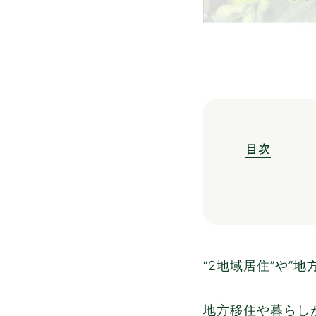
目次
“2地域居住”や”
地方移住や暮らしが