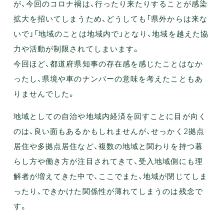
が、今回のコロナ禍は、行ったり来たりすることが感染
拡大を招いてしまうため、どうしても「県外からは来な
いで」「地域のことは地域内で」となり、地域を越えた協
力や活動が制限されてしまいます。
今回ほど、都道府県知事の存在感を感じたことはなか
ったし、県境や車のナンバーの意味を考えたこともあ
りませんでした。
地域としての自治や地域内経済を回すことに目が向く
のは、良い面もあるかもしれませんが、せっかく2拠点
居住や多拠点居住など、複数の地域と関わりを持つ暮
らし方や働き方が注目されてきて、受入地域側にも理
解者が増えてきた中で、ここでまた、地域が閉じてしま
ったり、できかけた関係性が薄れてしまうのは残念で
す。