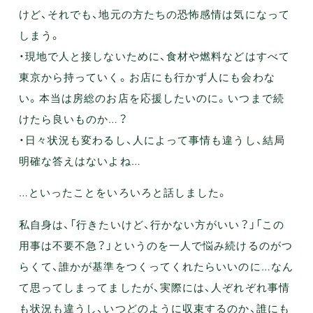
けど、それでも、地元の方たちの恐怖感情は気になって
しまう。
・現地で人と接しないために、食材や燃料などはすべて
東京から持っていく。お店にも行かず人にも会わな
い。本当は房総のお店を応援したいのに。いつまで続
けたら良いものか…？
・日々状況も変わるし、人によって事情も違うし、結局
明確な答えはないよね…
…といったことをいろいろと話しました。
私自身は、「行きたいけど、行かない方がいい？」「この
用事は不要不急？」というのを一人で悩み続けるのがつ
らくて、誰かが基準をつくってくれたらいいのに…なん
て思ってしまってましたが、実際には、人ぞれぞれ事情
も状況も違うし、いつどのように収束するのか、誰にも