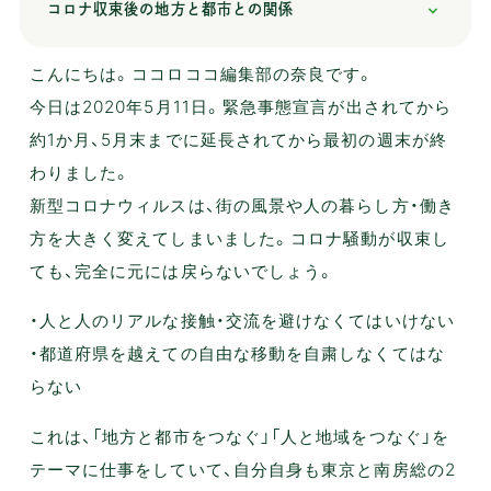
コロナ収束後の地方と都市との関係
こんにちは。ココロココ編集部の奈良です。
今日は2020年5月11日。緊急事態宣言が出されてから
約1か月、5月末までに延長されてから最初の週末が終
わりました。
新型コロナウィルスは、街の風景や人の暮らし方・働き
方を大きく変えてしまいました。コロナ騒動が収束し
ても、完全に元には戻らないでしょう。
・人と人のリアルな接触・交流を避けなくてはいけない
・都道府県を越えての自由な移動を自粛しなくてはな
らない
これは、「地方と都市をつなぐ」「人と地域をつなぐ」を
テーマに仕事をしていて、自分自身も東京と南房総の2