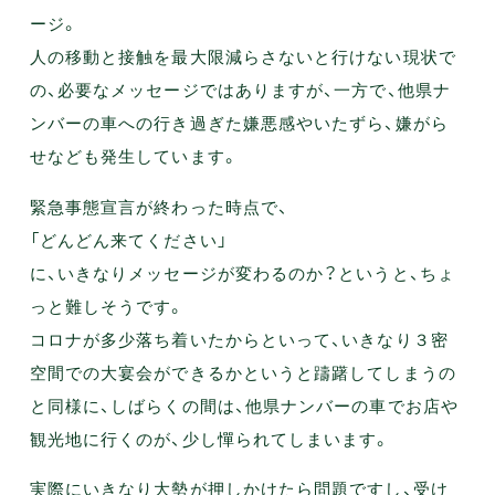
ージ。
人の移動と接触を最大限減らさないと行けない現状で
の、必要なメッセージではありますが、一方で、他県ナ
ンバーの車への行き過ぎた嫌悪感やいたずら、嫌がら
せなども発生しています。
緊急事態宣言が終わった時点で、
「どんどん来てください」
に、いきなりメッセージが変わるのか？というと、ちょ
っと難しそうです。
コロナが多少落ち着いたからといって、いきなり３密
空間での大宴会ができるかというと躊躇してしまうの
と同様に、しばらくの間は、他県ナンバーの車でお店や
観光地に行くのが、少し憚られてしまいます。
実際にいきなり大勢が押しかけたら問題ですし、受け