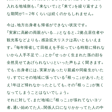
入れる地域側も、「来ないで」と「来て」を繰り返すよう
な期間が1～2年くらいは続くのかもしれません。
今は、地方出身者も帰省ができない状況です。
「実家に高齢の両親がいる…」となると、2拠点居住者や
観光客などよりも、感染拡大リスクは高いともいえま
す。「毎年帰省して田植えを手伝っている時期に帰れな
いから人手不足で…」とか「せっかく生まれた孫の顔を
全然見せてあげられない」といった声もよく聞きます。
でも、出身者には、実家があったり親戚や同級生がいた
り、すでにその地域に張っている「根っこ」があり、たと
え1年ほど帰れなかったとしても、その「根っこ」が無く
なってしまうことはないでしょう。
それに対して、まだ地域に「根っこ」が張れてないヨソ
者、通い始めてた人、関係人口になりかかってた人の中