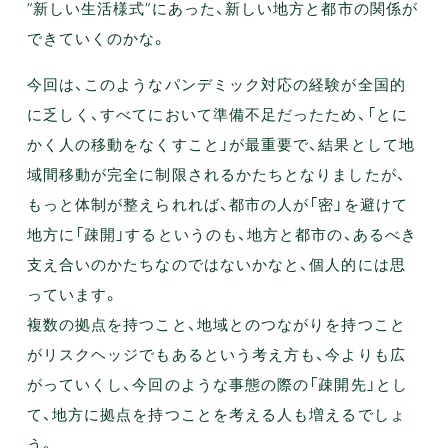
”新しい生活様式”にあった、新しい地方と都市の関係が
できていくのかな。
今回は、このようなパンデミック対応の経験が全国的
に乏しく、すべてにおいて準備不足だったため、「とに
かく人の移動をなくすこと」が最重要で、結果として地
域間移動が完全に制限されるかたちとなりましたが、
もっと体制が整えられれば、都市の人が「密」を避けて
地方に「疎開」するというのも、地方と都市の、あるべき
支え合いのかたちなのではないかなと、個人的には思
っています。
複数の拠点を持つこと、地域とのつながりを持つこと
がリスクヘッジでもあるという考え方も、今よりも広
がっていくし、今回のような事態の際の「疎開先」とし
て、地方に拠点を持つことを考える人も増えるでしょ
う。