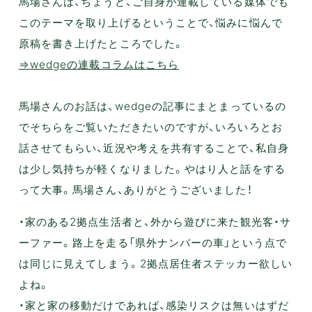
馬場さんは、ちょうど、ご自身が連載している媒体でも
このテーマを取り上げるということで、悩みに悩んで
原稿を書き上げたところでした。
⇒wedgeの連載コラムはこちら
馬場さんのお話は、wedgeの記事にまとまっているの
でそちらをご覧いただきたいのですが、いろいろとお
話させてもらい、近況や考えを共有することで、私自身
は少し気持ちが軽くなりました。やはり人と話をする
って大事。馬場さん、ありがとうございました！
・家のある2拠点生活者と、外から遊びに来た観光客・サ
ーファー。路上を走る「県外ナンバーの車」という点で
は同じに見えてしまう。2拠点居住者ステッカー欲しい
よね。
・家と家の移動だけであれば、感染リスクは無いはずだ