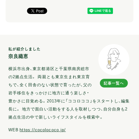
私が紹介しました
奈良織恵
横浜市出身、東京都港区と千葉県南房総市
の2拠点生活。 両親とも東京生まれ東京育
記事一覧へ
ちで、全く田舎のない状態で育ったが、父の
岩手移住をきっかけに地方に通う楽しさ・
豊かさに目覚める。2013年に「ココロココ」をスタートし、編集
長に。 地方で面白い活動をする人を取材しつつ、自分自身も2
拠点生活の中で新しいライフスタイルを模索中。
WEB
https://cocolococo.jp/