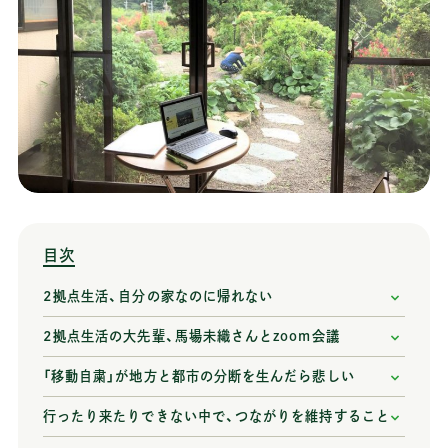
目次
2拠点生活、自分の家なのに帰れない
2拠点生活の大先輩、馬場未織さんとzoom会議
「移動自粛」が地方と都市の分断を生んだら悲しい
行ったり来たりできない中で、つながりを維持すること