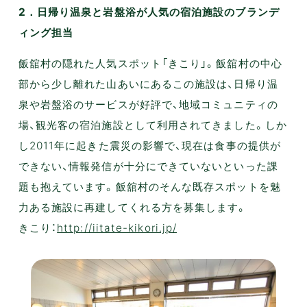
2．日帰り温泉と岩盤浴が人気の宿泊施設のブランデ
ィング担当
飯舘村の隠れた人気スポット「きこり」。飯舘村の中心
部から少し離れた山あいにあるこの施設は、日帰り温
泉や岩盤浴のサービスが好評で、地域コミュニティの
場、観光客の宿泊施設として利用されてきました。しか
し2011年に起きた震災の影響で、現在は食事の提供が
できない、情報発信が十分にできていないといった課
題も抱えています。飯舘村のそんな既存スポットを魅
力ある施設に再建してくれる方を募集します。
きこり：
http://iitate-kikori.jp/