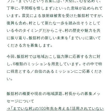
フ」。「までい」という言葉には、「大切に、心を込めて、
丁寧に、手間暇を惜しまず」といった意味が込められて
います。震災による放射線被害を受けた飯舘村ですが、
復興も含め、村として新たな一歩を踏み出そうとして
いる今のタイミングだからこそ、村の歴史や魅力を共
に振り返り、飯舘村の新しい未来を「までい」に築いて
くださる方を募集します。
今回、飯舘村では地域おこし協力隊に応募する方に対
し、6種類のミッションを用意しています。その中で特
に得意とする／自信のあるミッションにご応募くださ
い。
飯舘村の概要や現在の地域課題、村長からの募集メッ
セージについて
→「までいな村」の100年先を考える！活用されていない