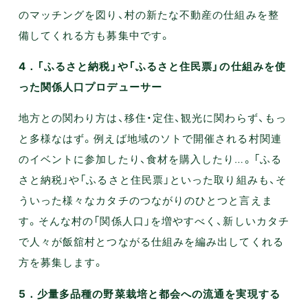
のマッチングを図り、村の新たな不動産の仕組みを整
備してくれる方も募集中です。
4．「ふるさと納税」や「ふるさと住民票」の仕組みを使
った関係人口プロデューサー
地方との関わり方は、移住・定住、観光に関わらず、もっ
と多様なはず。例えば地域のソトで開催される村関連
のイベントに参加したり、食材を購入したり…。「ふる
さと納税」や「ふるさと住民票」といった取り組みも、そ
ういった様々なカタチのつながりのひとつと言えま
す。そんな村の「関係人口」を増やすべく、新しいカタチ
で人々が飯舘村とつながる仕組みを編み出してくれる
方を募集します。
5．少量多品種の野菜栽培と都会への流通を実現する