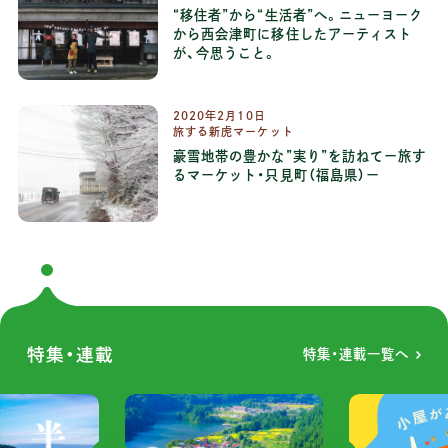
“移住者”から“生活者”へ。ニューヨーク
から西会津町に移住したアーティスト
が、今思うこと。
2020年2月10日
旅する新虎マーケット
豪雪地帯の豊かな”実り”を訪ねてー旅す
るマーケット・只見町（福島県）ー
特集・連載
特集・連載一覧へ