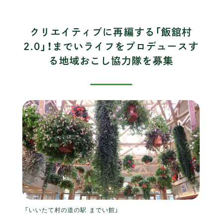
クリエイティブに再編する「飯舘村
2.0」！までいライフをプロデュースす
る地域おこし協力隊を募集
「いいたて村の道の駅 までい館」