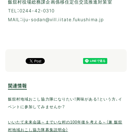
飯舘村役場総務課企画係移住定住交流推進対策室
TEL：0244-42-0310
MAIL：iju-sodan@vill.iitate.fukushima.jp
関連情報
飯舘村地域おこし協力隊になりたい！興味がある！という方、イ
ベントに参加してみませんか？
いいたて未来会議～までいな村の100年後を考える～（兼 飯舘
村地域おこし協力隊募集説明会）